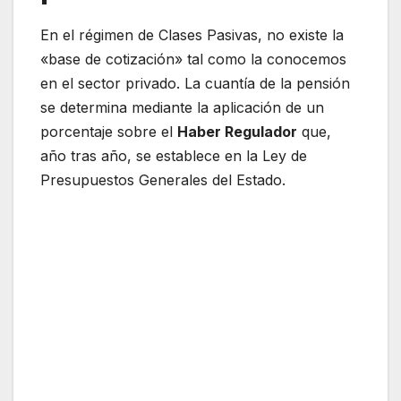
En el régimen de Clases Pasivas, no existe la
«base de cotización» tal como la conocemos
en el sector privado. La cuantía de la pensión
se determina mediante la aplicación de un
porcentaje sobre el
Haber Regulador
que,
año tras año, se establece en la Ley de
Presupuestos Generales del Estado.