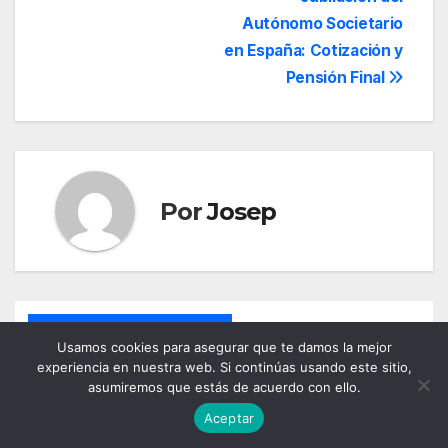
Navegación
Autónomo Societario
de
en España: Cotización y
entradas
Pensión Final
Por
Josep
Entrada relacionada
Usamos cookies para asegurar que te damos la mejor
experiencia en nuestra web. Si continúas usando este sitio,
asumiremos que estás de acuerdo con ello.
Aceptar