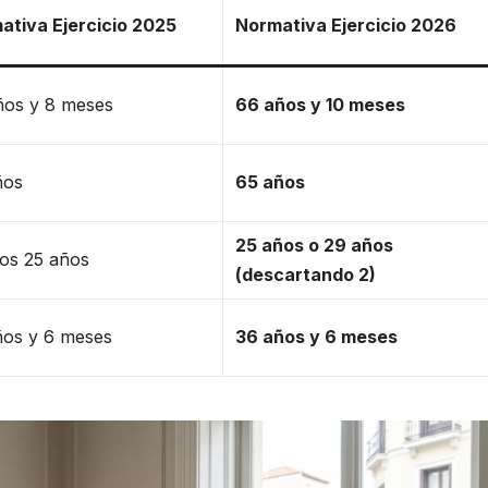
ativa Ejercicio 2025
Normativa Ejercicio 2026
ños y 8 meses
66 años y 10 meses
ños
65 años
25 años o 29 años
mos 25 años
(descartando 2)
ños y 6 meses
36 años y 6 meses