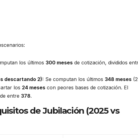
escenarios:
mputan los últimos
300 meses
de cotización, divididos ent
s descartando 2):
Se computan los últimos
348 meses
(2
cartar los
24 meses
con peores bases de cotización. El
ide entre
378
.
isitos de Jubilación (2025 vs