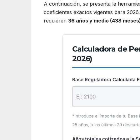
A continuación, se presenta la herramie
coeficientes exactos vigentes para 2026
requieren
36 años y medio (438 meses
Calculadora de Pe
2026)
Base Reguladora Calculada 
*Introduce el importe de tu Base
25 años, o los últimos 29 descart
Años totales cotizados a la 