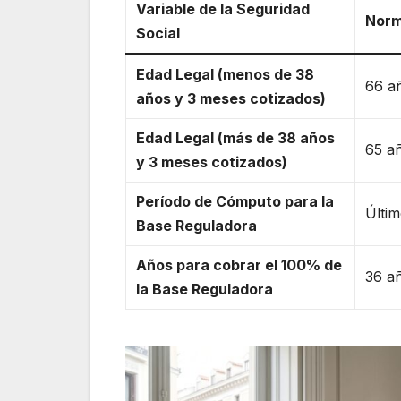
Variable de la Seguridad
Norm
Social
Edad Legal (menos de 38
66 a
años y 3 meses cotizados)
Edad Legal (más de 38 años
65 a
y 3 meses cotizados)
Período de Cómputo para la
Últi
Base Reguladora
Años para cobrar el 100% de
36 a
la Base Reguladora