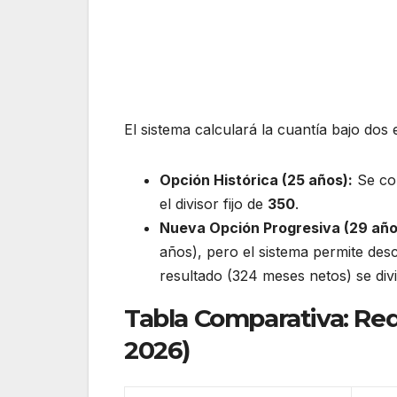
El sistema calculará la cuantía bajo dos 
Opción Histórica (25 años):
Se co
el divisor fijo de
350
.
Nueva Opción Progresiva (29 año
años), pero el sistema permite des
resultado (324 meses netos) se div
Tabla Comparativa: Requ
2026)