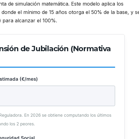
nta de simulación matemática. Este modelo aplica los
, donde el mínimo de 15 años otorga el 50% de la base, y s
)
para alcanzar el 100%.
nsión de Jubilación (Normativa
Estimada (€/mes)
 Reguladora. En 2026 se obtiene computando los últimos
ando los 2 peores.
Seguridad Social