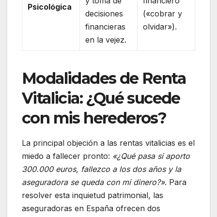
y toma de
financiero
Psicológica
decisiones
(«cobrar y
financieras
olvidar»).
en la vejez.
Modalidades de Renta
Vitalicia: ¿Qué sucede
con mis herederos?
La principal objeción a las rentas vitalicias es el
miedo a fallecer pronto:
«¿Qué pasa si aporto
300.000 euros, fallezco a los dos años y la
aseguradora se queda con mi dinero?»
. Para
resolver esta inquietud patrimonial, las
aseguradoras en España ofrecen dos