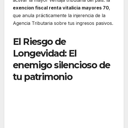
activar la mayor ventaja tributaria del país: la
exencion fiscal renta vitalicia mayores 70
,
que anula prácticamente la injerencia de la
Agencia Tributaria sobre tus ingresos pasivos.
El Riesgo de
Longevidad: El
enemigo silencioso de
tu patrimonio