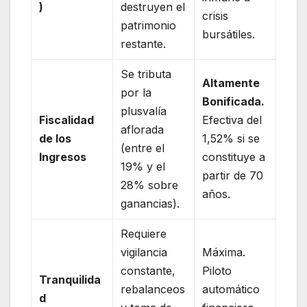
)
destruyen el
crisis
patrimonio
bursátiles.
restante.
Se tributa
Altamente
por la
Bonificada.
plusvalía
Fiscalidad
Efectiva del
aflorada
de los
1,52% si se
(entre el
Ingresos
constituye a
19% y el
partir de 70
28% sobre
años.
ganancias).
Requiere
vigilancia
Máxima.
constante,
Piloto
Tranquilida
rebalanceos
automático
d