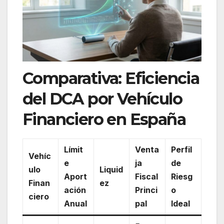
Comparativa: Eficiencia
del DCA por Vehículo
Financiero en España
Límit
Venta
Perfil
Vehíc
e
ja
de
ulo
Liquid
Aport
Fiscal
Riesg
Finan
ez
ación
Princi
o
ciero
Anual
pal
Ideal